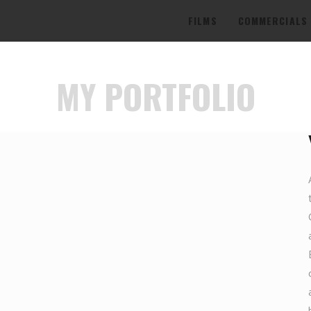
FILMS
COMMERCIALS
MY PORTFOLIO