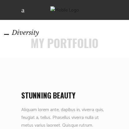
Diversity
MY PORTFOLIO
STUNNING BEAUTY
Aliquam lorem ante, dapibus in, viverra quis,
feugiat a, tellus. Phasellus viverra nulla ut
metus varius laoreet. Quisque rutrum.