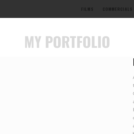
FILMS
COMMERCIALS
MY PORTFOLIO