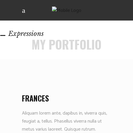
Expressions
MY PORTFOLIO
FRANCES
Aliquam lorem ante, dapibus in, viverra quis,
feugiat a, tellus. Phasellus viverra nulla ut
metus varius laoreet. Quisque rutrum.