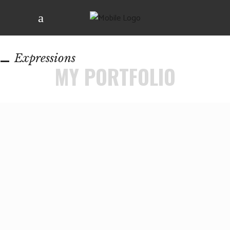
Expressions
MY PORTFOLIO